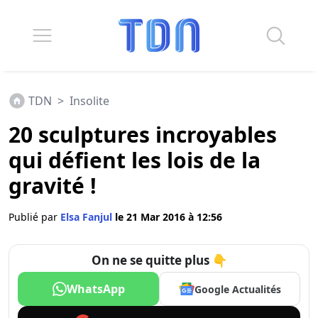
TDN
>
Insolite
20 sculptures incroyables
qui défient les lois de la
gravité !
Publié par
Elsa Fanjul
le 21 Mar 2016 à 12:56
On ne se quitte plus 👇
WhatsApp
Google Actualités