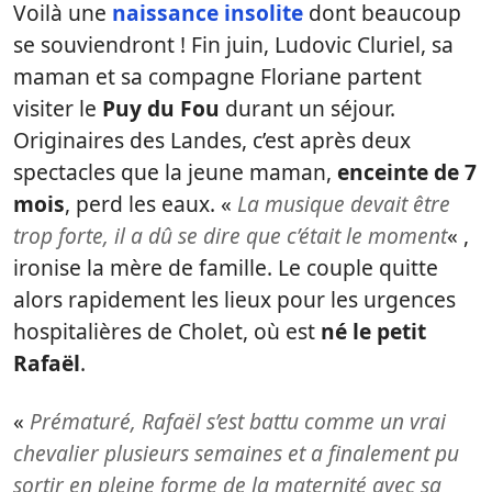
Voilà une
naissance insolite
dont beaucoup
se souviendront ! Fin juin, Ludovic Cluriel, sa
maman et sa compagne Floriane partent
visiter le
Puy du Fou
durant un séjour.
Originaires des Landes, c’est après deux
spectacles que la jeune maman,
enceinte de 7
mois
, perd les eaux. «
La musique devait être
trop forte, il a dû se dire que c’était le moment
« ,
ironise la mère de famille. Le couple quitte
alors rapidement les lieux pour les urgences
hospitalières de Cholet, où est
né le petit
Rafaël
.
«
Prématuré, Rafaël s’est battu comme un vrai
chevalier plusieurs semaines et a finalement pu
sortir en pleine forme de la maternité avec sa