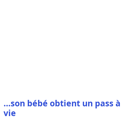
…son bébé obtient un pass à
vie