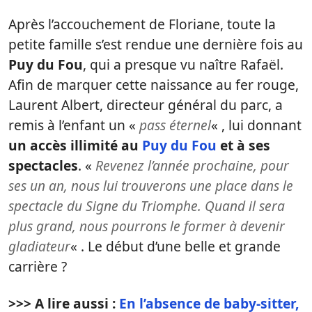
Après l’accouchement de Floriane, toute la
petite famille s’est rendue une dernière fois au
Puy du Fou
, qui a presque vu naître Rafaël.
Afin de marquer cette naissance au fer rouge,
Laurent Albert, directeur général du parc, a
remis à l’enfant un «
pass éternel
« , lui donnant
un accès illimité au
Puy du Fou
et à ses
spectacles
. «
Revenez l’année prochaine, pour
ses un an, nous lui trouverons une place dans le
spectacle du Signe du Triomphe. Quand il sera
plus grand, nous pourrons le former à devenir
gladiateur
« . Le début d’une belle et grande
carrière ?
>>> A lire aussi :
En l’absence de baby-sitter,