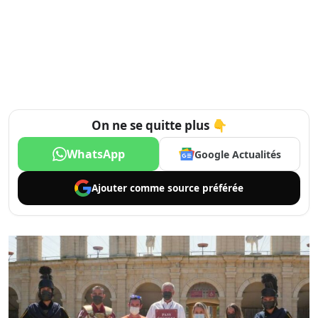
On ne se quitte plus 👇
WhatsApp
Google Actualités
Ajouter comme
source préférée