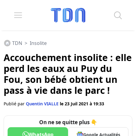
TDN
>
Insolite
Accouchement insolite : elle
perd les eaux au Puy du
Fou, son bébé obtient un
pass à vie dans le parc !
Publié par
Quentin VIALLE
le 23 Juil 2021 à 19:33
On ne se quitte plus 👇
WhatsApp
Google Actualités