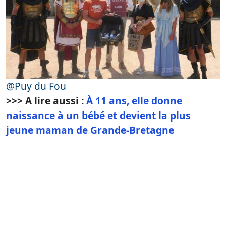
@Puy du Fou
>>> A lire aussi :
À 11 ans, elle donne
naissance à un bébé et devient la plus
jeune maman de Grande-Bretagne