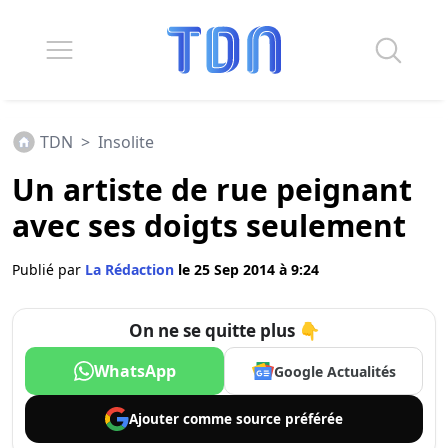
TDN
>
Insolite
Un artiste de rue peignant
avec ses doigts seulement
Publié par
La Rédaction
le 25 Sep 2014 à 9:24
On ne se quitte plus 👇
WhatsApp
Google Actualités
Ajouter comme
source préférée