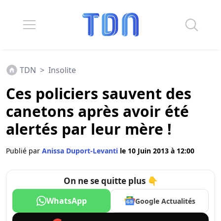
TDN
>
Insolite
Ces policiers sauvent des
canetons après avoir été
alertés par leur mère !
Publié par
Anissa Duport-Levanti
le 10 Juin 2013 à 12:00
On ne se quitte plus 👇
WhatsApp
Google Actualités