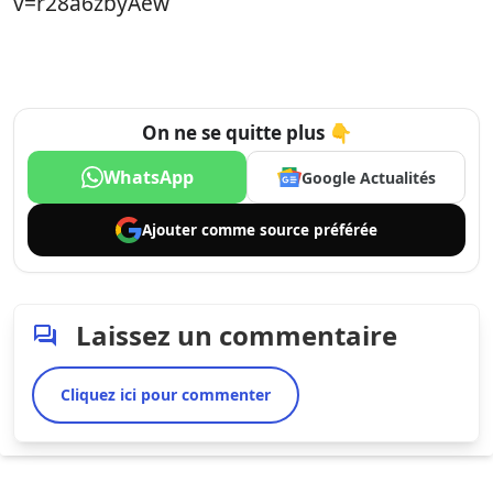
v=r28a6zbyAew
On ne se quitte plus 👇
WhatsApp
Google Actualités
Ajouter comme
source préférée
Laissez un commentaire
Cliquez ici pour commenter