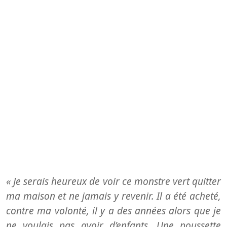
« Je serais heureux de voir ce monstre vert quitter
ma maison et ne jamais y revenir. Il a été acheté,
contre ma volonté, il y a des années alors que je
ne voulais pas avoir d’enfants. Une poussette