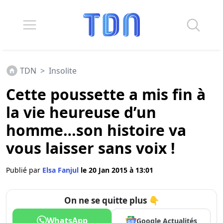
TDN
>
Insolite
Cette poussette a mis fin à
la vie heureuse d’un
homme…son histoire va
vous laisser sans voix !
Publié par
Elsa Fanjul
le 20 Jan 2015 à 13:01
On ne se quitte plus 👇
WhatsApp
Google Actualités