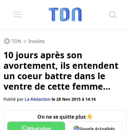
TDN
>
Insolite
10 jours après son
avortement, ils entendent
un coeur battre dans le
ventre de cette femme…
Publié par
La Rédaction
le 28 Nov 2015 à 14:16
On ne se quitte plus 👇
WhatsApp
Google Actualités