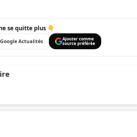
ne se quitte plus 👇
Ajouter comme
Google Actualités
source préférée
ire