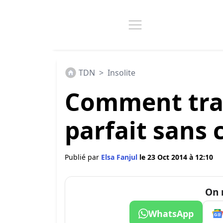
TDN
>
Insolite
Comment trac
parfait sans
Publié par
Elsa Fanjul
le 23 Oct 2014 à 12:10
On 
WhatsApp