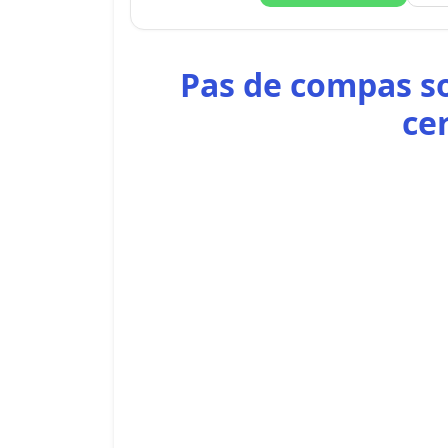
Pas de compas so
cer