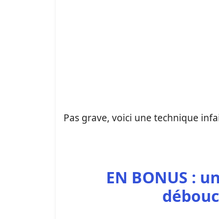
Pas grave, voici une technique infail
EN BONUS : un
débouch