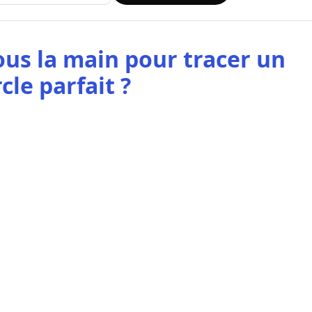
us la main pour tracer un
cle parfait ?