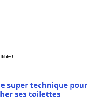
lible !
e super technique pour
er ses toilettes