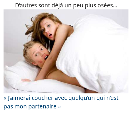
D’autres sont déjà un peu plus osées…
« J’aimerai coucher avec quelqu’un qui n’est
pas mon partenaire »