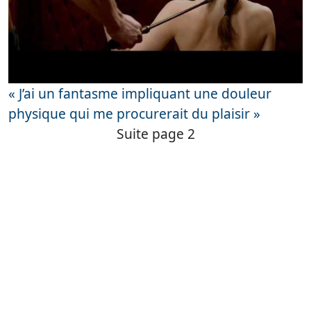
« J’ai un fantasme impliquant une douleur
physique qui me procurerait du plaisir »
Suite page 2