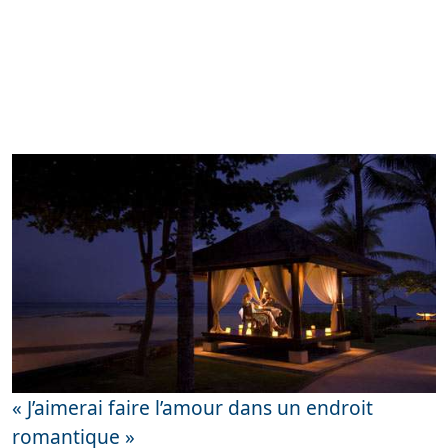
« J’aimerai faire l’amour dans un endroit
romantique »