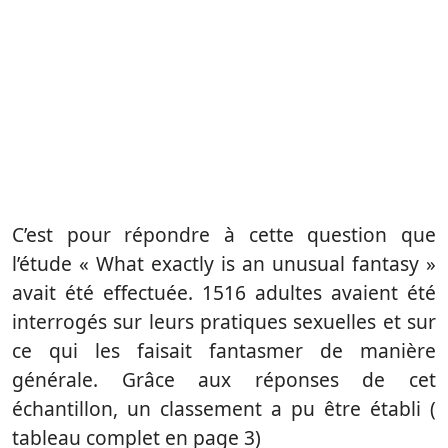
C’est pour répondre à cette question que
l’étude « What exactly is an unusual fantasy »
avait été effectuée. 1516 adultes avaient été
interrogés sur leurs pratiques sexuelles et sur
ce qui les faisait fantasmer de manière
générale. Grâce aux réponses de cet
échantillon, un classement a pu être établi (
tableau complet en page 3)