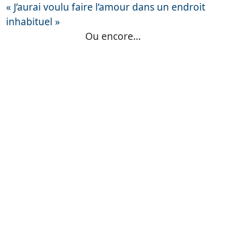
« J’aurai voulu faire l’amour dans un endroit
inhabituel »
Ou encore…