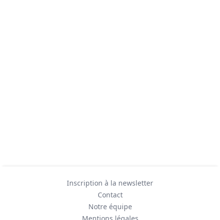
Inscription à la newsletter
Contact
Notre équipe
Mentions légales