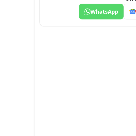
WhatsApp