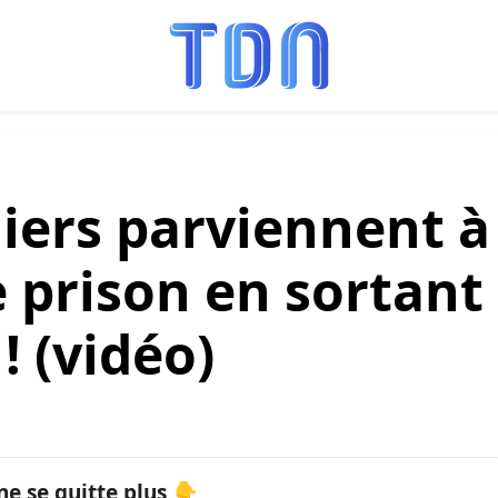
iers parviennent à
 prison en sortant
! (vidéo)
ne se quitte plus 👇