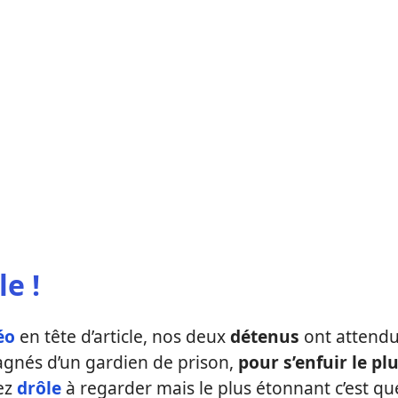
e !
éo
en tête d’article, nos deux
détenus
ont attend
pagnés d’un gardien de prison,
pour s’enfuir le pl
sez
drôle
à regarder mais le plus étonnant c’est qu