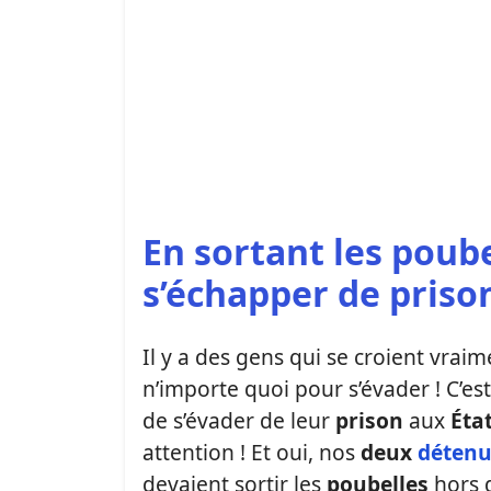
En sortant les poube
s’échapper de priso
Il y a des gens qui se croient vrai
n’importe quoi pour s’évader ! C’est
de s’évader de leur
prison
aux
Éta
attention ! Et oui, nos
deux
détenu
devaient sortir les
poubelles
hors d