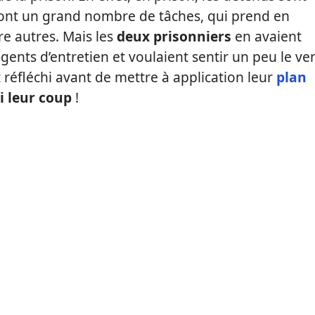
s font un grand nombre de tâches, qui prend en
re autres. Mais les
deux prisonniers
en avaient
nts d’entretien et voulaient sentir un peu le ve
nt réfléchi avant de mettre à application leur
plan
si leur coup
!