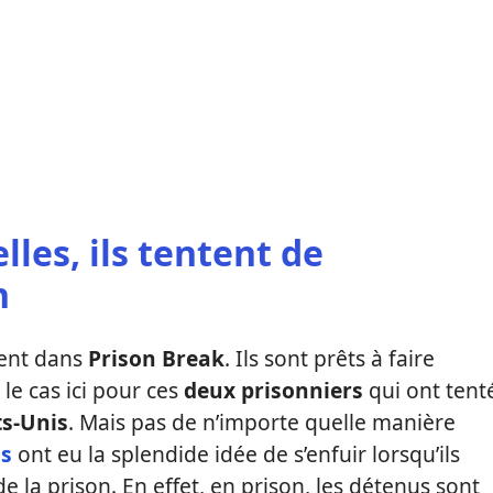
lles, ils tentent de
n
ment dans
Prison Break
. Ils sont prêts à faire
 le cas ici pour ces
deux prisonniers
qui ont tent
ts-Unis
. Mais pas de n’importe quelle manière
s
ont eu la splendide idée de s’enfuir lorsqu’ils
e la prison. En effet, en prison, les détenus sont