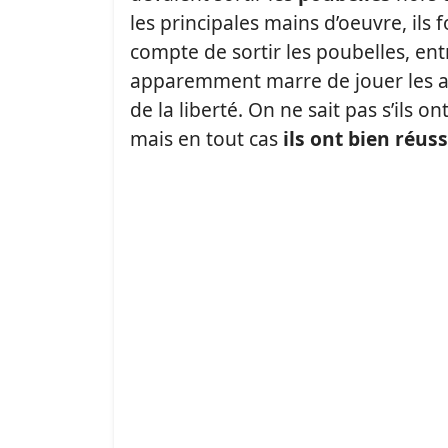
les principales mains d’oeuvre, il
compte de sortir les poubelles, ent
apparemment marre de jouer les age
de la liberté. On ne sait pas s’ils o
mais en tout cas
ils ont bien réus