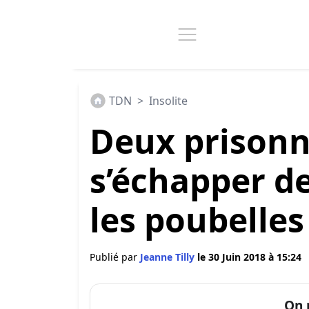
TDN
>
Insolite
Deux prisonn
s’échapper de
les poubelles 
Publié par
Jeanne Tilly
le 30 Juin 2018 à 15:24
On 