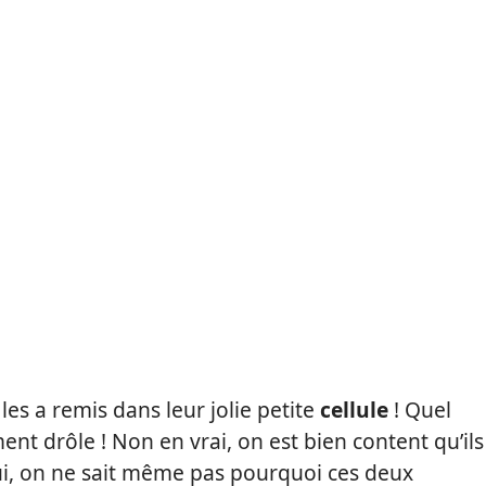
 les a remis dans leur jolie petite
cellule
! Quel
nt drôle ! Non en vrai, on est bien content qu’ils
oui, on ne sait même pas pourquoi ces deux