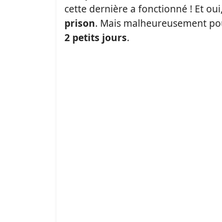
cette dernière a fonctionné ! Et o
prison
. Mais malheureusement pour
2 petits jours
.