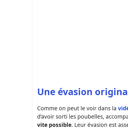
Une évasion original
Comme on peut le voir dans la
vid
d’avoir sorti les poubelles, accom
vite possible
. Leur évasion est as