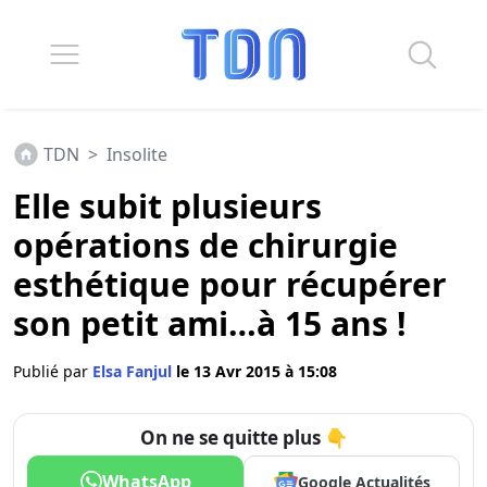
TDN
>
Insolite
Elle subit plusieurs
opérations de chirurgie
esthétique pour récupérer
son petit ami…à 15 ans !
Publié par
Elsa Fanjul
le 13 Avr 2015 à 15:08
On ne se quitte plus 👇
WhatsApp
Google Actualités