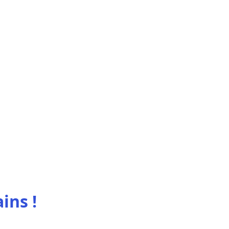
ins !