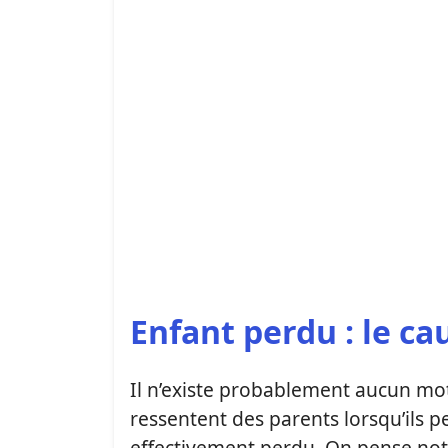
Enfant perdu : le c
Il n’existe probablement aucun mot
ressentent des parents lorsqu’ils pe
effectivement perdu. On pense no