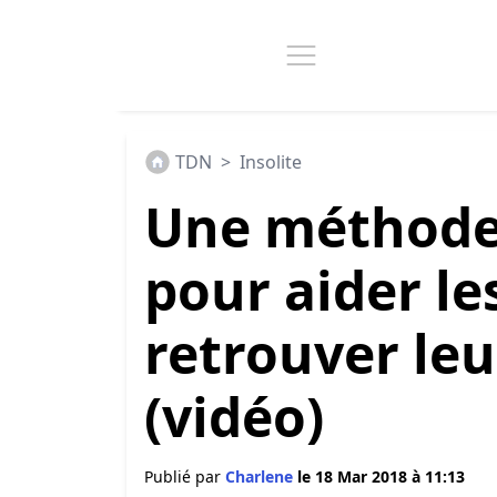
TDN
>
Insolite
Une méthode 
pour aider le
retrouver le
(vidéo)
Publié par
Charlene
le 18 Mar 2018 à 11:13