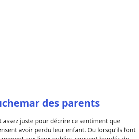
auchemar des parents
 assez juste pour décrire ce sentiment que
nsent avoir perdu leur enfant. Ou lorsqu’ils l’ont
tamment aux lieux publics, souvent bondés de