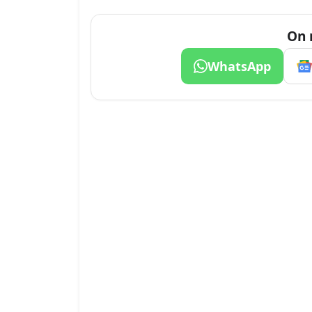
On 
WhatsApp