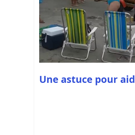
Une astuce pour aid