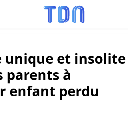
unique et insolite
s parents à
ur enfant perdu