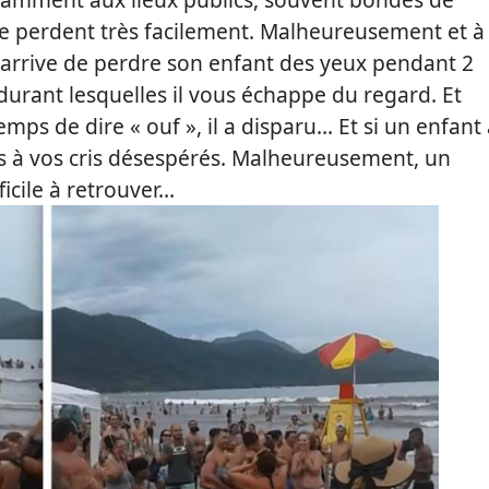
se perdent très facilement. Malheureusement et à
l arrive de perdre son enfant des yeux pendant 2
urant lesquelles il vous échappe du regard. Et
ps de dire « ouf », il a disparu… Et si un enfant 
as à vos cris désespérés. Malheureusement, un
ficile à retrouver…