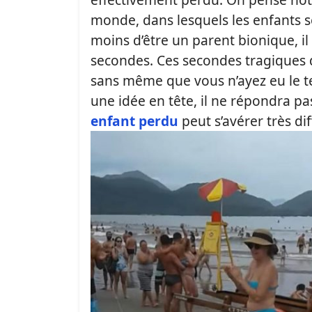
monde, dans lesquels les enfants 
moins d’être un parent bionique, i
secondes. Ces secondes tragiques d
sans même que vous n’ayez eu le tem
une idée en tête, il ne répondra p
enfant perdu
peut s’avérer très dif