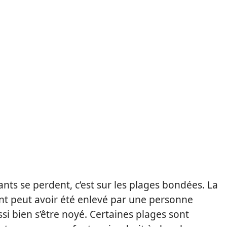
fants se perdent, c’est sur les plages bondées. La
ant peut avoir été enlevé par une personne
ssi bien s’être noyé. Certaines plages sont