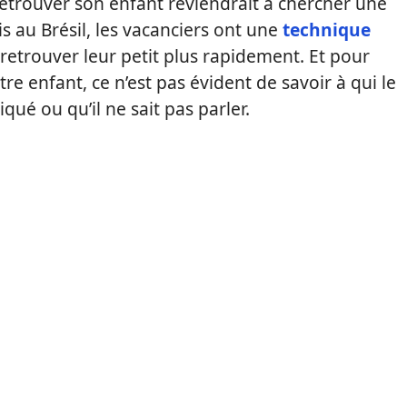
etrouver son enfant reviendrait à chercher une
s au Brésil, les vacanciers ont une
technique
retrouver leur petit plus rapidement. Et pour
re enfant, ce n’est pas évident de savoir à qui le
qué ou qu’il ne sait pas parler.