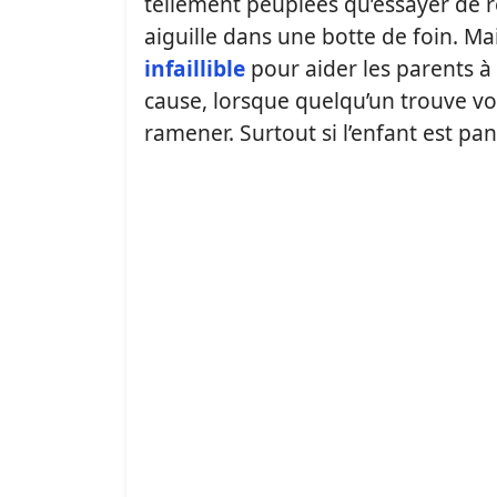
tellement peuplées qu’essayer de r
aiguille dans une botte de foin. Mai
infaillible
pour aider les parents à 
cause, lorsque quelqu’un trouve vot
ramener. Surtout si l’enfant est pani