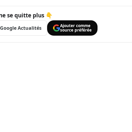
ne se quitte plus 👇
Ajouter comme
Google Actualités
source préférée