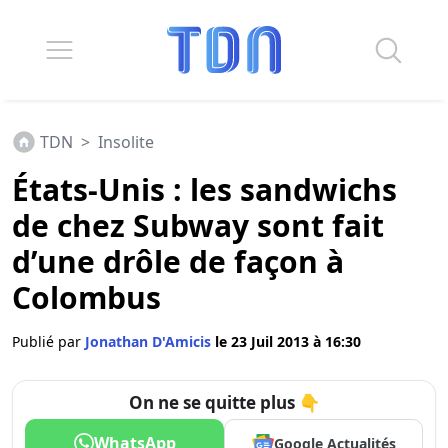
TDN
>
Insolite
États-Unis : les sandwichs
de chez Subway sont fait
d’une drôle de façon à
Colombus
Publié par
Jonathan D'Amicis
le 23 Juil 2013 à 16:30
On ne se quitte plus 👇
WhatsApp
Google Actualités