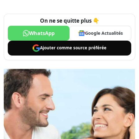
On ne se quitte plus 👇
WhatsApp
Google Actualités
Ajouter comme
source préférée