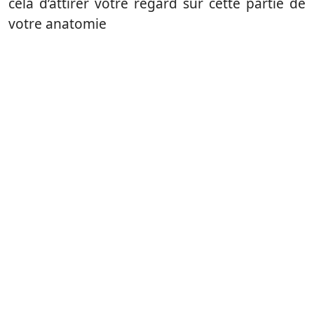
cela d’attirer votre regard sur cette partie de
votre anatomie