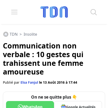
TDN
>
Insolite
Communication non
verbale : 10 gestes qui
trahissent une femme
amoureuse
Publié par
Elsa Fanjul
le 13 Août 2016 à 17:44
On ne se quitte plus 👇
WhatsApp
Google Actualités