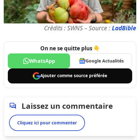
Crédits : SWNS – Source :
LadBible
On ne se quitte plus 👇
WhatsApp
Google Actualités
Ajouter comme
source préférée
Laissez un commentaire
Cliquez ici pour commenter