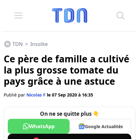
TDN
>
Insolite
Ce père de famille a cultivé
la plus grosse tomate du
pays grâce à une astuce
Publié par
Nicolas F
le 07 Sep 2020 à 16:35
On ne se quitte plus 👇
WhatsApp
Google Actualités