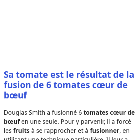
Sa tomate est le résultat de la
fusion de 6 tomates cœur de
bœuf
Douglas Smith a fusionné 6
tomates cœur de
bœuf
en une seule. Pour y parvenir, il a forcé
les
fruits
à se rapprocher et à
fusionner
, en
utilisant une technique particulière. Il leur a