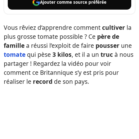
Ajouter comme
source préférée
Vous rêviez d’apprendre comment
cultiver
la
plus grosse tomate possible ? Ce
père de
famille
a réussi l’exploit de faire
pousser
une
tomate
qui pèse
3 kilos
, et il a un
truc
à nous
partager ! Regardez la vidéo pour voir
comment ce Britannique s’y est pris pour
réaliser le
record
de son pays.