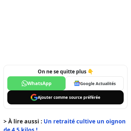
On ne se quitte plus 👇
WhatsApp
Google Actualités
Ajouter comme
source préférée
> À lire aussi :
Un retraité cultive un oignon
de 4,5 kilos !