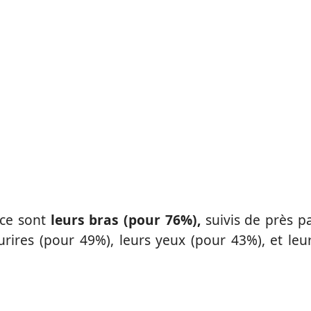
 ce sont
leurs bras (pour 76%),
suivis de près p
urires (pour 49%), leurs yeux (pour 43%), et leu