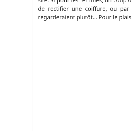
site. Si pour les femmes, un coup d’
de rectifier une coiffure, ou p
regarderaient plutôt… Pour le plaisi