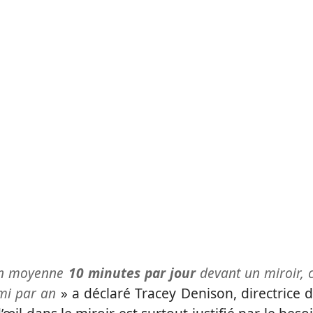
 en moyenne
10 minutes par jour
devant un miroir, 
emi par an
» a déclaré Tracey Denison, directrice 