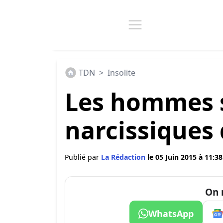
TDN
>
Insolite
Les hommes s
narcissiques
Publié par
La Rédaction
le 05 Juin 2015 à 11:38
On 
WhatsApp