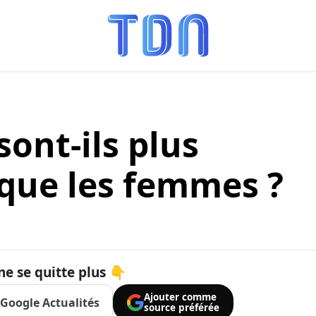
ont-ils plus
 que les femmes ?
ne se quitte plus 👇
Ajouter comme
Google Actualités
source préférée