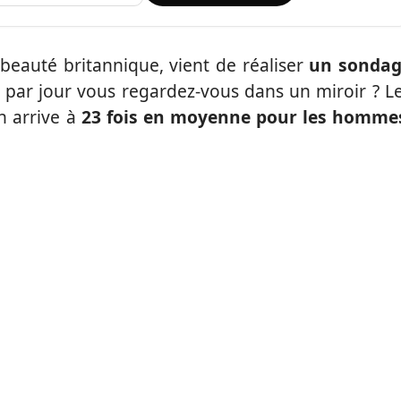
beauté britannique, vient de réaliser
un sonda
par jour vous regardez-vous dans un miroir ? L
n arrive à
23 fois en moyenne pour les homme