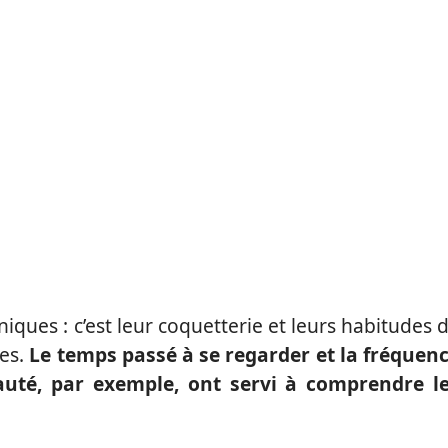
iques : c’est leur coquetterie et leurs habitudes 
ées.
Le temps passé à se regarder et la fréquen
eauté, par exemple, ont servi à comprendre l