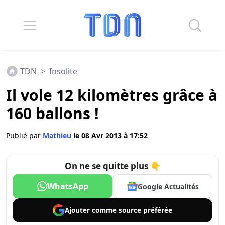
TDN
>
Insolite
Il vole 12 kilomètres grâce à
160 ballons !
Publié par
Mathieu
le 08 Avr 2013 à 17:52
On ne se quitte plus 👇
WhatsApp
Google Actualités
Ajouter comme
source préférée