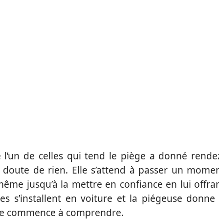
l’un de celles qui tend le piège a donné rende
 se doute de rien. Elle s’attend à passer un mome
ême jusqu’à la mettre en confiance en lui offra
les s’installent en voiture et la piégeuse donne
elle commence à comprendre.