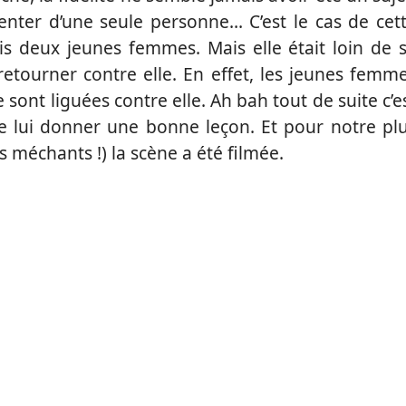
tenter d’une seule personne… C’est le cas de cet
fois deux jeunes femmes. Mais elle était loin de 
 retourner contre elle. En effet, les jeunes femm
sont liguées contre elle. Ah bah tout de suite c’e
de lui donner une bonne leçon. Et pour notre pl
méchants !) la scène a été filmée.