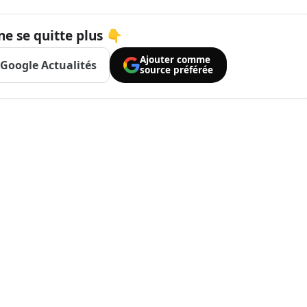
ne se quitte plus 👇
Ajouter comme
Google Actualités
source préférée