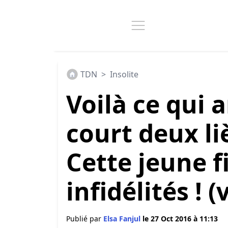
TDN
>
Insolite
Voilà ce qui 
court deux li
Cette jeune fi
infidélités ! (
Publié par
Elsa Fanjul
le 27 Oct 2016 à 11:13