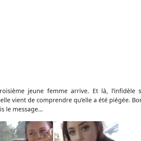
troisième jeune femme arrive. Et là, l’infidèle 
elle vient de comprendre qu’elle a été piégée. Bo
ris le message…