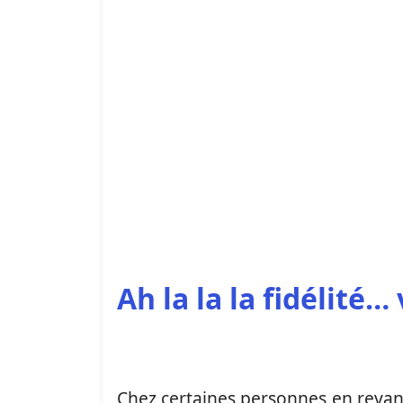
Ah la la la fidélité… 
Chez certaines personnes en revanch