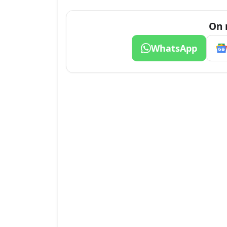
On 
WhatsApp