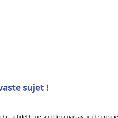
vaste sujet !
e, la fidélité ne semble jamais avoir été un suje