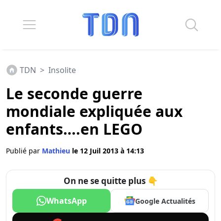
TDN
>
Insolite
Le seconde guerre
mondiale expliquée aux
enfants….en LEGO
Publié par
Mathieu
le 12 Juil 2013 à 14:13
On ne se quitte plus 👇
WhatsApp
Google Actualités