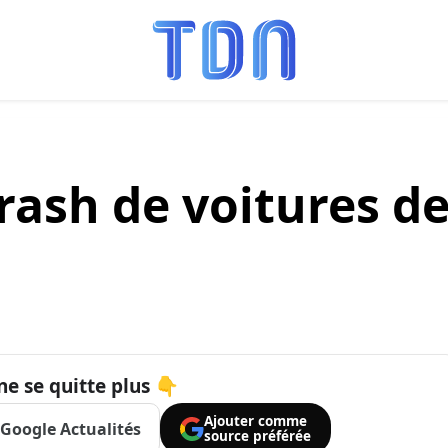
crash de voitures d
ne se quitte plus 👇
Ajouter comme
Google Actualités
source préférée