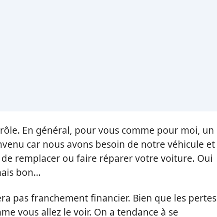
s drôle. En général, pour vous comme pour moi, un
envenu car nous avons besoin de notre véhicule et
 de remplacer ou faire réparer votre voiture. Oui
…mais bon…
era pas franchement financier. Bien que les pertes
e vous allez le voir. On a tendance à se