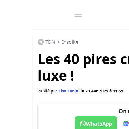
TDN
>
Insolite
Les 40 pires 
luxe !
Publié par
Elsa Fanjul
le 28 Avr 2025 à 11:59
On 
WhatsApp