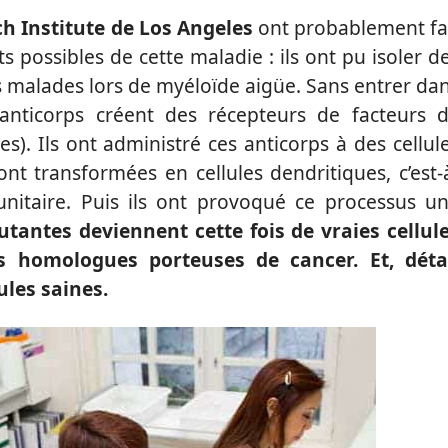
h Institute de Los Angeles
ont probablement fa
 possibles de cette maladie : ils ont pu isoler d
es malades lors de myéloïde aigüe. Sans entrer da
 anticorps créent des récepteurs de facteurs 
es). Ils ont administré ces anticorps à des cellul
nt transformées en cellules dendritiques, c’est-
nitaire. Puis ils ont provoqué ce processus u
utantes deviennent cette fois de vraies cellul
s homologues porteuses de cancer. Et, déta
ules saines.