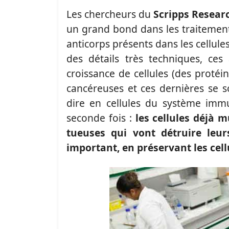
Les chercheurs du
Scripps Researc
un grand bond dans les traitements
anticorps présents dans les cellul
des détails très techniques, ces
croissance de cellules (des protéin
cancéreuses et ces dernières se so
dire en cellules du système immu
seconde fois :
les cellules déjà m
tueuses qui vont détruire leur
important, en préservant les cell