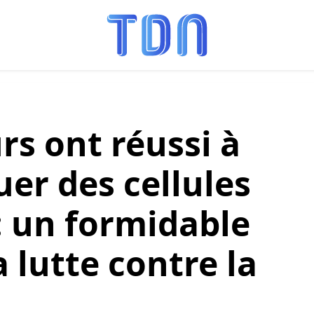
rs ont réussi à
uer des cellules
: un formidable
a lutte contre la