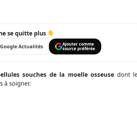
ne se quitte plus 👇
Ajouter comme
Google Actualités
source préférée
ellules souches de la moelle osseuse
dont l
s à soigner.