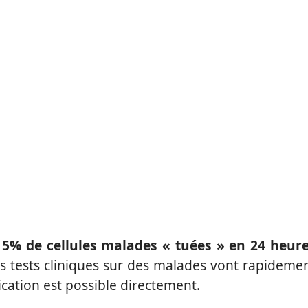
15% de cellules malades « tuées » en 24 heur
 tests cliniques sur des malades vont rapideme
lication est possible directement.