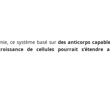
émie, ce système basé sur
des anticorps capabl
oissance de cellules pourrait s’étendre 