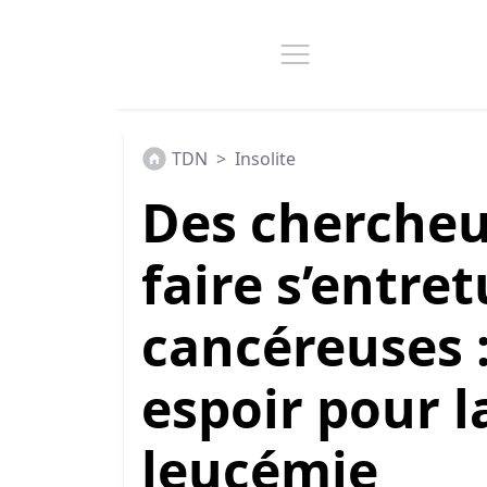
TDN
>
Insolite
Des chercheu
faire s’entret
cancéreuses 
espoir pour l
leucémie