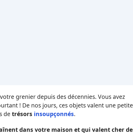
votre grenier depuis des décennies. Vous avez
rtant ! De nos jours, ces objets valent une petite
es de
trésors
insoupçonnés
.
raînent dans votre maison et qui valent cher de