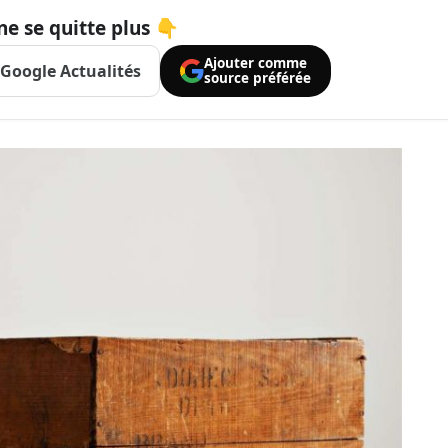
ne se quitte plus 👇
Ajouter comme
Google Actualités
source préférée