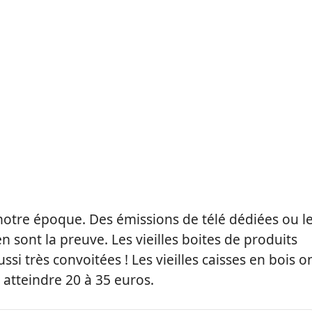
notre époque. Des émissions de télé dédiées ou l
sont la preuve. Les vieilles boites de produits
si très convoitées ! Les vieilles caisses en bois o
t atteindre 20 à 35 euros.