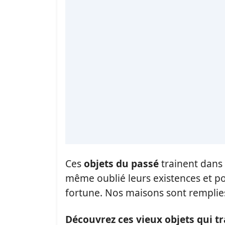
Ces
objets du passé
trainent dans 
même oublié leurs existences et pou
fortune. Nos maisons sont rempli
Découvrez ces vieux objets qui t