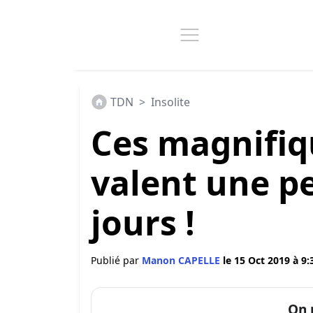
TDN
>
Insolite
Ces magnifiq
valent une pe
jours !
Publié par
Manon CAPELLE
le 15 Oct 2019 à 9:
On 