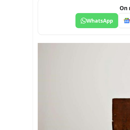
On 
WhatsApp