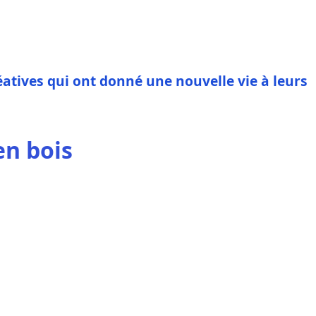
réatives qui ont donné une nouvelle vie à leurs
en bois