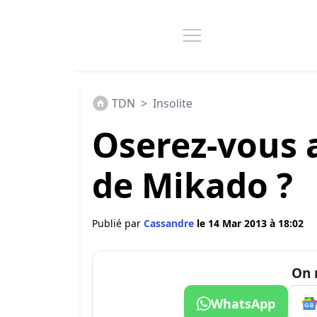
TDN
>
Insolite
Oserez-vous 
de Mikado ?
Publié par
Cassandre
le 14 Mar 2013 à 18:02
On 
WhatsApp