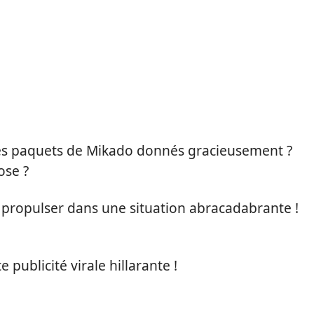
ces paquets de Mikado donnés gracieusement ?
ose ?
e propulser dans une situation abracadabrante !
publicité virale hillarante !