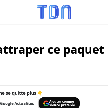
attraper ce paquet
ne se quitte plus 👇
Ajouter comme
Google Actualités
source préférée