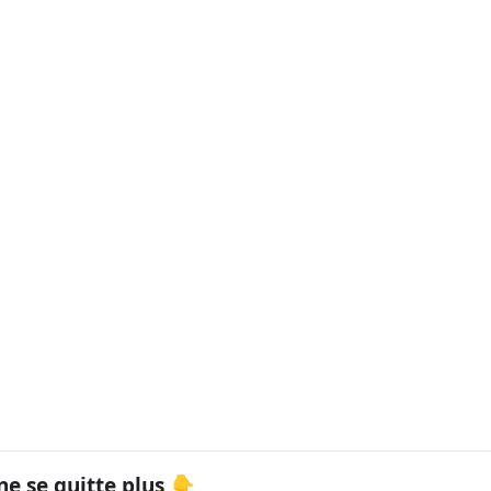
ne se quitte plus 👇