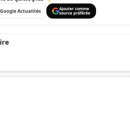
Ajouter comme
Google Actualités
source préférée
ire