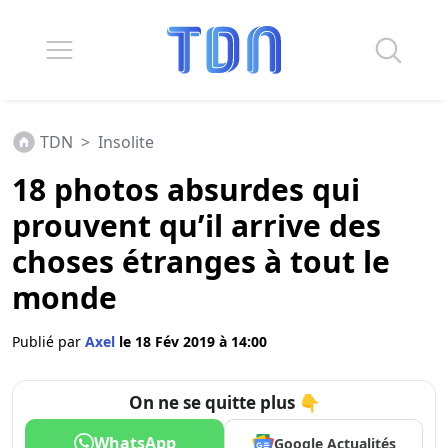
TDN
>
Insolite
18 photos absurdes qui
prouvent qu’il arrive des
choses étranges à tout le
monde
Publié par
Axel
le 18 Fév 2019 à 14:00
On ne se quitte plus 👇
WhatsApp
Google Actualités