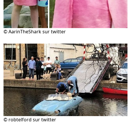
© AarinTheShark sur twitter
© robtelford sur twitter