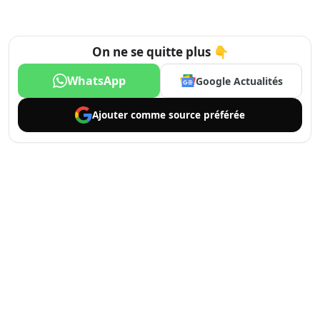
On ne se quitte plus 👇
WhatsApp
Google Actualités
Ajouter comme
source préférée