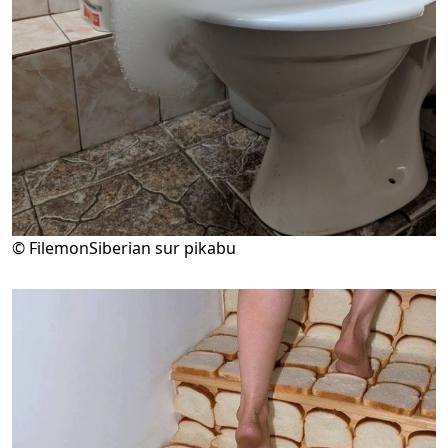
© FilemonSiberian sur pikabu