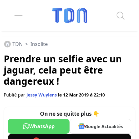
TDN
>
Insolite
Prendre un selfie avec un
jaguar, cela peut être
dangereux !
Publié par
Jessy Wuylens
le 12 Mar 2019 à 22:10
On ne se quitte plus 👇
WhatsApp
Google Actualités