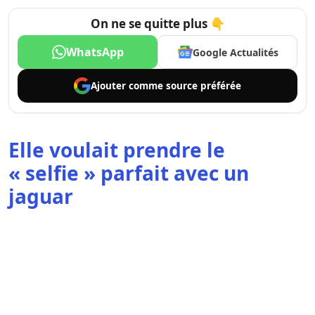
On ne se quitte plus 👇
WhatsApp
Google Actualités
Ajouter comme
source préférée
Elle voulait prendre le
« selfie » parfait avec un
jaguar