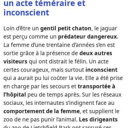
un acte téméraire et
inconscient
Loin d’être un
gentil petit chaton
, le jaguar
est perçu comme un
prédateur dangereux
.
La femme d’une trentaine d’années s’en est
sortie grâce à la présence de
deux autres
visiteurs
qui ont distrait le félin. Un acte
certes courageux, mais surtout
inconscient
qui a aurait pu lui coûter la vie. Elle a été prise
en charge par les secours et
transportée à
l’hôpital
peu de temps après. Sur les réseaux
sociaux, les internautes s’indignent face au
comportement de la femme
, et supplient le
zoo de ne pas punir l’animal.
Les dirigeants
du zoo de Lietchfield Park ont rassuré ces