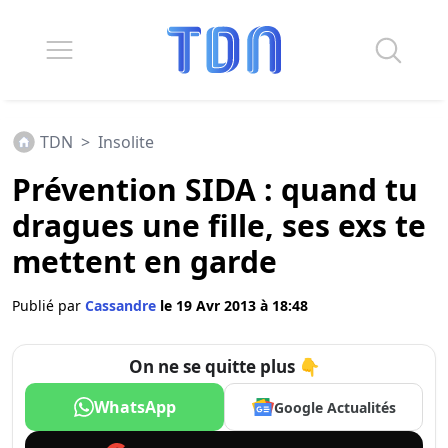
TDN
>
Insolite
Prévention SIDA : quand tu
dragues une fille, ses exs te
mettent en garde
Publié par
Cassandre
le 19 Avr 2013 à 18:48
On ne se quitte plus 👇
WhatsApp
Google Actualités