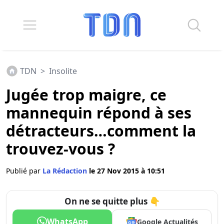
TDN
>
Insolite
Jugée trop maigre, ce
mannequin répond à ses
détracteurs…comment la
trouvez-vous ?
Publié par
La Rédaction
le 27 Nov 2015 à 10:51
On ne se quitte plus 👇
WhatsApp
Google Actualités