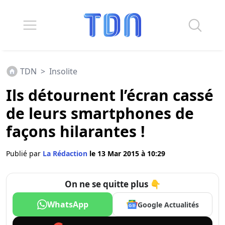
TDN
>
Insolite
Ils détournent l’écran cassé
de leurs smartphones de
façons hilarantes !
Publié par
La Rédaction
le 13 Mar 2015 à 10:29
On ne se quitte plus 👇
WhatsApp
Google Actualités