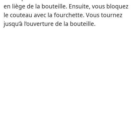
en liège de la bouteille. Ensuite, vous bloquez
le couteau avec la fourchette. Vous tournez
jusqu’à l’ouverture de la bouteille.