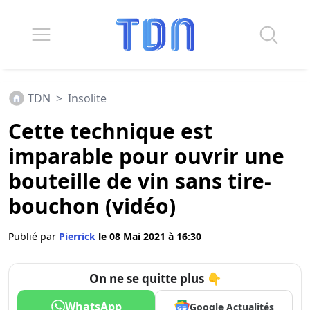
TDN
>
Insolite
Cette technique est
imparable pour ouvrir une
bouteille de vin sans tire-
bouchon (vidéo)
Publié par
Pierrick
le 08 Mai 2021 à 16:30
On ne se quitte plus 👇
WhatsApp
Google Actualités