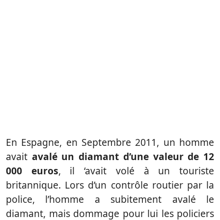
En Espagne, en Septembre 2011, un homme
avait
avalé un diamant d’une valeur de 12
000 euros
, il ‘avait volé à un touriste
britannique. Lors d’un contrôle routier par la
police, l’homme a subitement avalé le
diamant, mais dommage pour lui les policiers