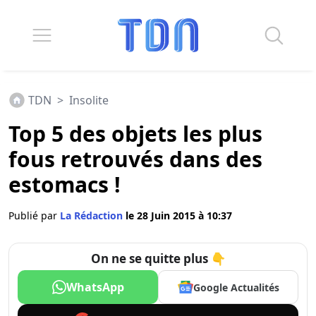
TDN
>
Insolite
Top 5 des objets les plus
fous retrouvés dans des
estomacs !
Publié par
La Rédaction
le 28 Juin 2015 à 10:37
On ne se quitte plus 👇
WhatsApp
Google Actualités