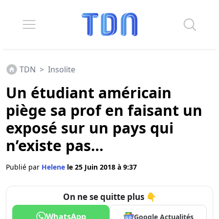
TDN
>
Insolite
Un étudiant américain
piège sa prof en faisant un
exposé sur un pays qui
n’existe pas…
Publié par
Helene
le 25 Juin 2018 à 9:37
On ne se quitte plus 👇
WhatsApp
Google Actualités