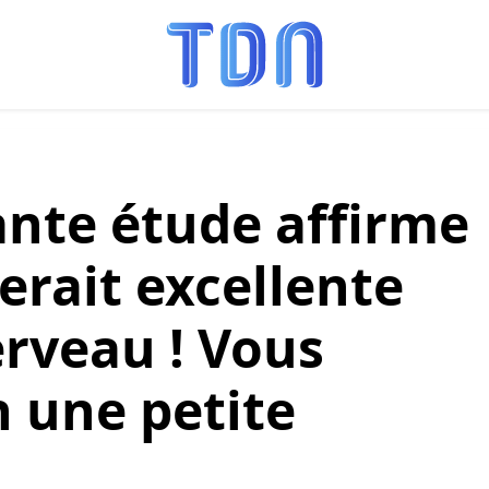
nte étude affirme
serait excellente
erveau ! Vous
n une petite