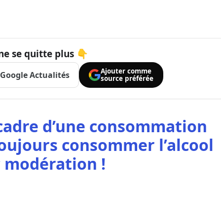
ne se quitte plus 👇
Ajouter comme
Google Actualités
source préférée
e cadre d’une consommation
toujours consommer l’alcool
 modération !