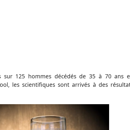
ies sur 125 hommes décédés de 35 à 70 ans 
ol, les scientifiques sont arrivés à des résulta