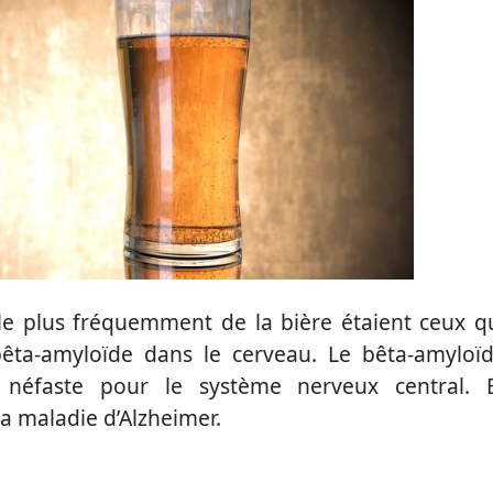
le plus fréquemment de la bière étaient ceux q
bêta-amyloïde dans le cerveau. Le bêta-amyloï
 néfaste pour le système nerveux central. 
a maladie d’Alzheimer.