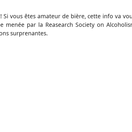
! Si vous êtes amateur de bière, cette info va vo
ude menée par la Reasearch Society on Alcoholi
ions surprenantes.