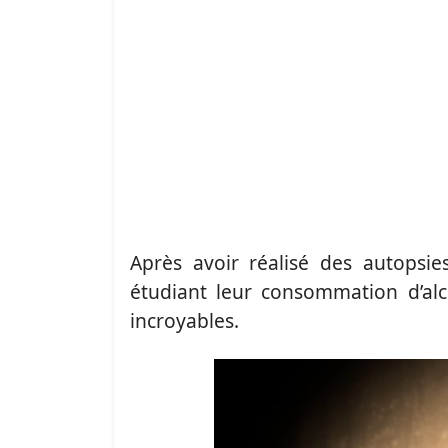
Après avoir réalisé des autops
étudiant leur consommation d’alco
incroyables.