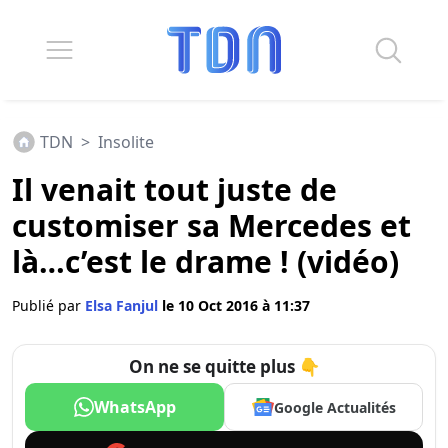
TDN
>
Insolite
Il venait tout juste de
customiser sa Mercedes et
là…c’est le drame ! (vidéo)
Publié par
Elsa Fanjul
le 10 Oct 2016 à 11:37
On ne se quitte plus 👇
WhatsApp
Google Actualités