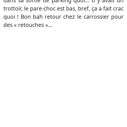
dans sa sortie de parking quoi… Il y avait un
trottoir, le pare-choc est bas, bref, ça a fait crac
quoi ! Bon bah retour chez le carrossier pour
des « retouches »…