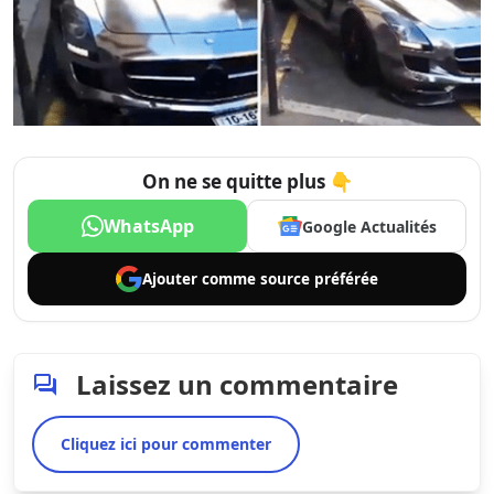
On ne se quitte plus 👇
WhatsApp
Google Actualités
Ajouter comme
source préférée
Laissez un commentaire
Cliquez ici pour commenter