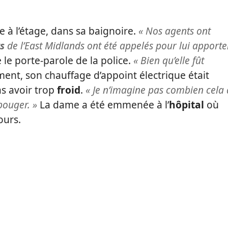
e à l’étage, dans sa baignoire.
« Nos agents ont
s
de l’East Midlands ont été appelés pour lui apporte
e le porte-parole de la police.
« Bien qu’elle fût
ent, son chauffage d’appoint électrique était
as avoir trop
froid
.
« Je n’imagine pas combien cela 
bouger. »
La dame a été emmenée à l’
hôpital
où
ours.