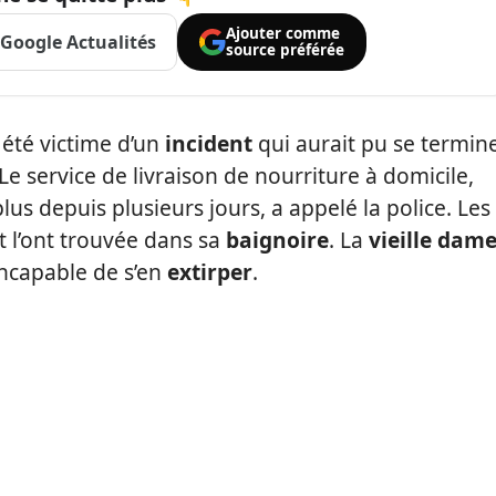
Ajouter comme
Google Actualités
source préférée
 été victime d’un
incident
qui aurait pu se termin
 Le service de livraison de nourriture à domicile,
us depuis plusieurs jours, a appelé la police. Les
t l’ont trouvée dans sa
baignoire
. La
vieille dam
 incapable de s’en
extirper
.