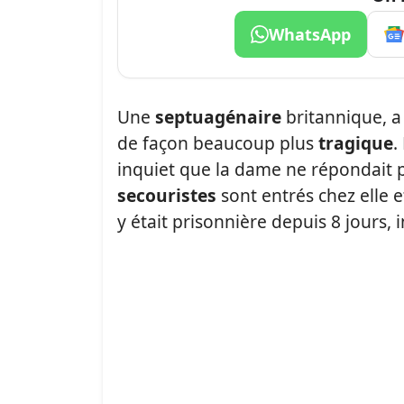
WhatsApp
Une
septuagénaire
britannique, a
de façon beaucoup plus
tragique
.
inquiet que la dame ne répondait pl
secouristes
sont entrés chez elle e
y était prisonnière depuis 8 jours,