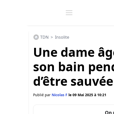
TDN
>
Insolite
Une dame âgé
son bain pen
d’être sauvé
Publié par
Nicolas F
le 09 Mai 2025 à 10:21
On 