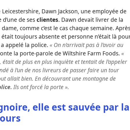
 Leicestershire, Dawn Jackson, une employée de
e d’une de ses
clientes
. Dawn devait livrer de la
le dame, comme c’est le cas chaque semaine. Aprè
e était toujours absente et personne n’était là pou
 a appelé la police.
« On n’arrivait pas à l’avoir au
conte la porte-parole de Wiltshire Farm Foods.
«
tait de plus en plus inquiète et tentait de l’appeler
dé à l’un de nos livreurs de passer faire un tour
tout allait bien. En découvrant une montagne de
lice.
Ils ont forcé la porte ».
noire, elle est sauvée par la
jours