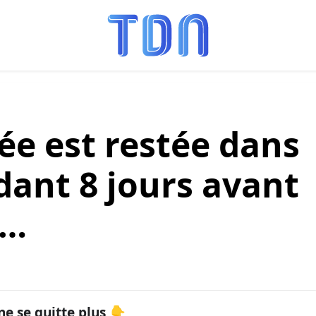
e est restée dans
dant 8 jours avant
e…
ne se quitte plus 👇