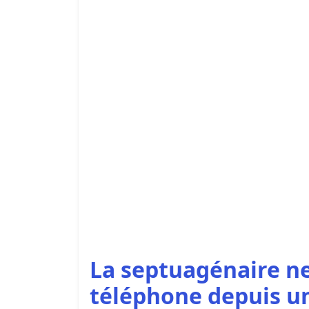
La septuagénaire ne
téléphone depuis u