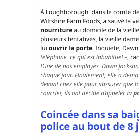
À Loughborough, dans le comté de
Wiltshire Farm Foods, a sauvé la vi
nourriture
au domicile de la vieil
plusieurs tentatives, la vieille dam
lui
ouvrir la porte
. Inquiète, Dawn
téléphone, ce qui est inhabituel »
, ra
L’une de nos employés, Dawn Jackson, é
chaque jour. Finalement, elle a deman
devant chez elle pour s’assurer que 
courrier, ils ont décidé d’appeler la
po
Coincée dans sa baig
police au bout de 8 