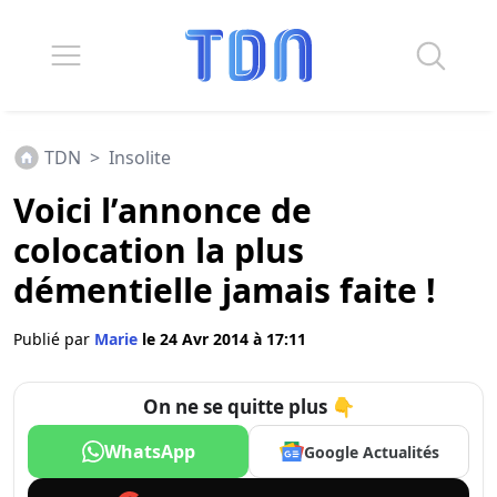
TDN
>
Insolite
Voici l’annonce de
colocation la plus
démentielle jamais faite !
Publié par
Marie
le 24 Avr 2014 à 17:11
On ne se quitte plus 👇
WhatsApp
Google Actualités