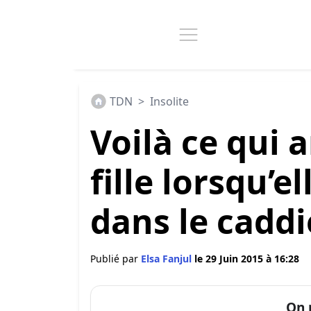
TDN
>
Insolite
Voilà ce qui 
fille lorsqu’e
dans le caddi
Publié par
Elsa Fanjul
le 29 Juin 2015 à 16:28
On 