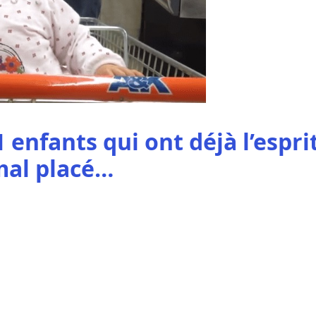
 enfants qui ont déjà l’espri
al placé…