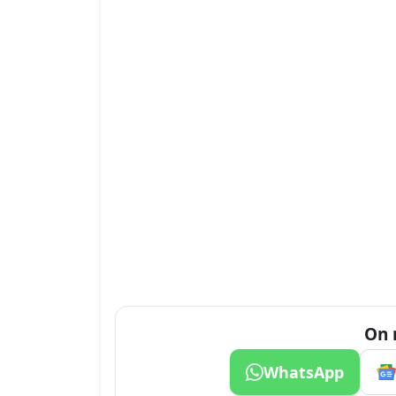
On 
WhatsApp