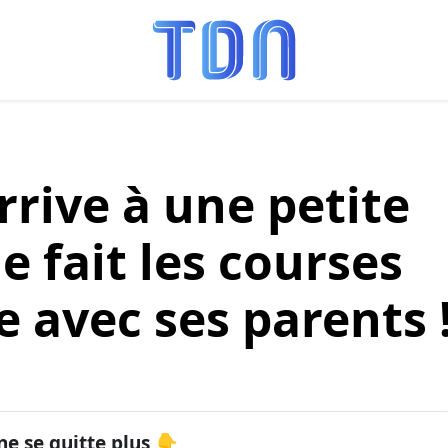
arrive à une petite
lle fait les courses
e avec ses parents 
ne se quitte plus 👇