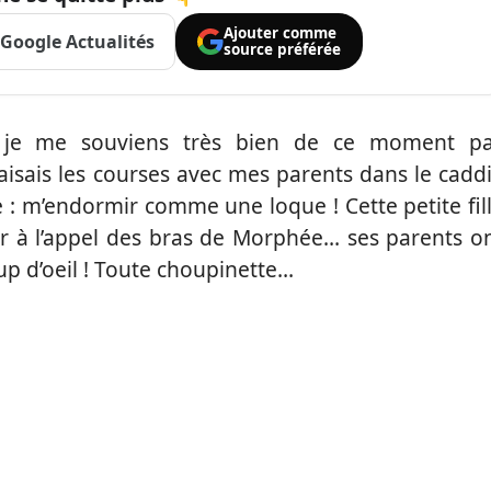
Ajouter comme
Google Actualités
source préférée
 je me souviens très bien de ce moment p
aisais les courses avec mes parents dans le cadd
e : m’endormir comme une loque ! Cette petite fil
er à l’appel des bras de Morphée… ses parents o
up d’oeil ! Toute choupinette…