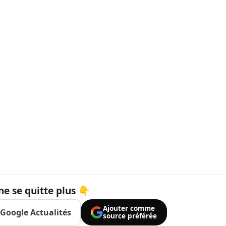
ne se quitte plus 👇
Ajouter comme
Google Actualités
source préférée