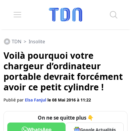
TDN
>
Insolite
Voilà pourquoi votre
chargeur d’ordinateur
portable devrait forcément
avoir ce petit cylindre !
Publié par
Elsa Fanjul
le 08 Mai 2016 à 11:22
On ne se quitte plus 👇
WhatsApp
Google Actualités