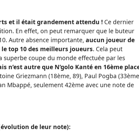
rts et il était grandement attendu !
Ce dernier
tion. En effet, on peut remarquer que le buteur
 10. Autre absence importante,
aucun joueur de
 le top 10 des meilleurs joueurs
. Cela peut
la superbe coupe du monde effectuée par les
is n’est autre que N’golo Kanté en 16ème plac
Antoine Griezmann (18ème, 89), Paul Pogba (33ème
ylian Mbappé, seulement 42ème avec une note de
(évolution de leur note):