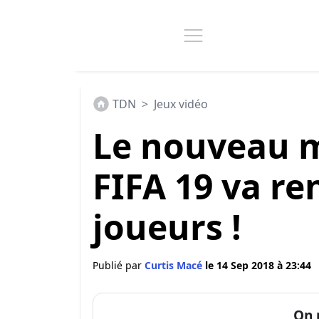
TDN
>
Jeux vidéo
Le nouveau m
FIFA 19 va re
joueurs !
Publié par
Curtis Macé
le 14 Sep 2018 à 23:44
On 