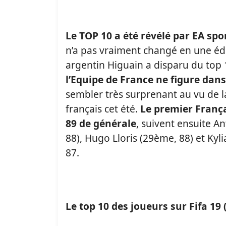
Le TOP 10 a été révélé par EA spo
n’a pas vraiment changé en une édi
argentin Higuain a disparu du top
l’Equipe de France ne figure dans
sembler très surprenant au vu de 
français cet été.
Le premier França
89 de générale
, suivent ensuite 
88), Hugo Lloris (29ème, 88) et K
87.
Le top 10 des joueurs sur Fifa 19 