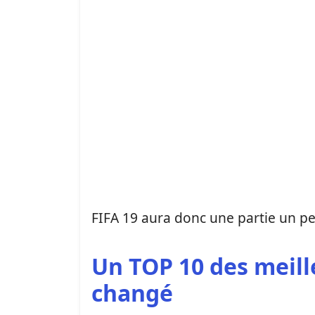
FIFA 19 aura donc une partie un p
Un TOP 10 des meill
changé