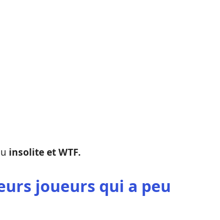
eu
insolite et WTF.
eurs joueurs qui a peu