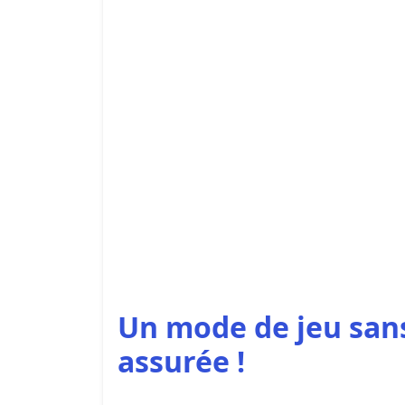
Un mode de jeu
sans
assurée !