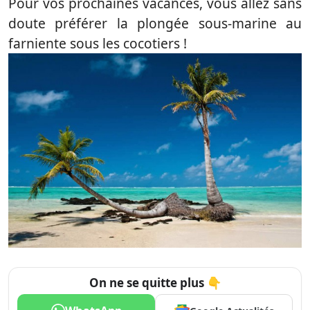
Pour vos prochaines vacances, vous allez sans
doute préférer la plongée sous-marine au
farniente sous les cocotiers !
On ne se quitte plus 👇