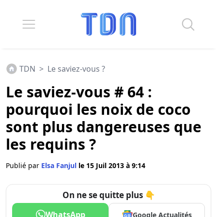
TDN
>
Le saviez-vous ?
Le saviez-vous # 64 :
pourquoi les noix de coco
sont plus dangereuses que
les requins ?
Publié par
Elsa Fanjul
le 15 Juil 2013 à 9:14
On ne se quitte plus 👇
WhatsApp
Google Actualités