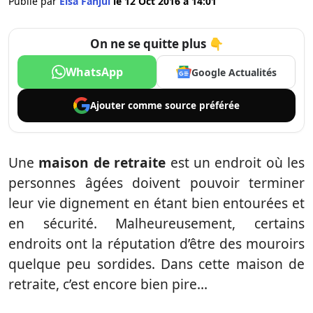
Publié par
Elsa Fanjul
le 12 Oct 2016 à 14:01
On ne se quitte plus 👇
WhatsApp
Google Actualités
Ajouter comme
source préférée
Une
maison de retraite
est un endroit où les
personnes âgées doivent pouvoir terminer
leur vie dignement en étant bien entourées et
en sécurité. Malheureusement, certains
endroits ont la réputation d’être des mouroirs
quelque peu sordides. Dans cette maison de
retraite, c’est encore bien pire…