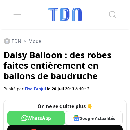
TDN
>
Mode
Daisy Balloon : des robes
faites entièrement en
ballons de baudruche
Publié par
Elsa Fanjul
le 20 Juil 2013 à 10:13
On ne se quitte plus 👇
WhatsApp
Google Actualités