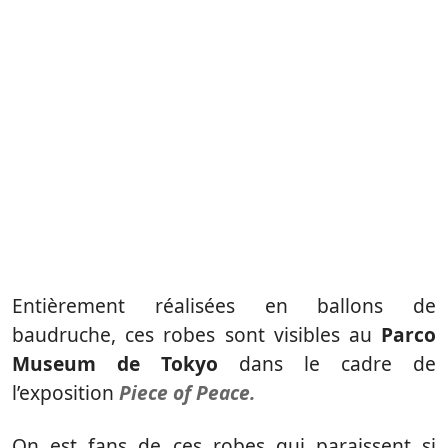
Entièrement réalisées en ballons de
baudruche, ces robes sont visibles au
Parco
Museum de Tokyo
dans le cadre de
l’exposition
Piece of Peace.
On est fans de ces robes qui paraissent si