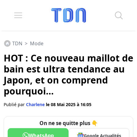
TDN
>
Mode
HOT : Ce nouveau maillot de
bain est ultra tendance au
Japon, et on comprend
pourquoi…
Publié par
Charlene
le 08 Mai 2025 à 16:05
On ne se quitte plus 👇
WhatsApp
Google Actualités