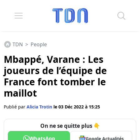
TDN
>
People
Mbappé, Varane : Les
joueurs de l’équipe de
France font tomber le
maillot
Publié par
Alicia Trotin
le 03 Déc 2022 à 15:25
On ne se quitte plus 👇
WhatsApp
Google Actualités