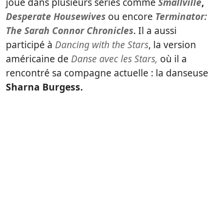
joué dans plusieurs séries comme
Smallville
,
Desperate Housewives
ou encore
Terminator:
The Sarah Connor Chronicles
. Il a aussi
participé à
Dancing with the Stars
, la version
américaine de
Danse avec les Stars,
où il a
rencontré sa compagne actuelle : la danseuse
Sharna Burgess.