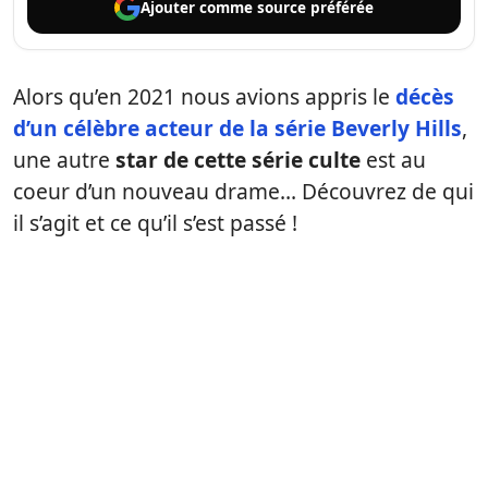
Ajouter comme
source préférée
Alors qu’en 2021 nous avions appris le
décès
d’un célèbre acteur de la série Beverly Hills
,
une autre
star de cette série culte
est au
coeur d’un nouveau drame… Découvrez de qui
il s’agit et ce qu’il s’est passé !