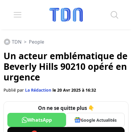
TDN
>
People
Un acteur emblématique de
Beverly Hills 90210 opéré en
urgence
Publié par
La Rédaction
le 20 Avr 2025 à 16:32
On ne se quitte plus 👇
WhatsApp
Google Actualités