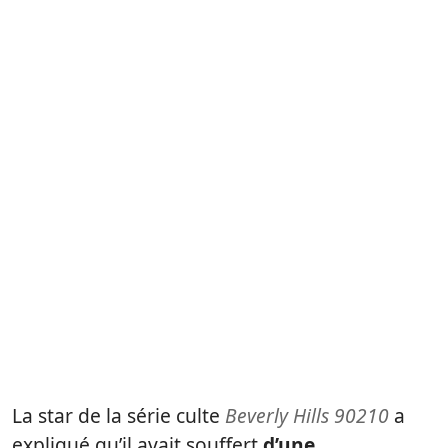
La star de la série culte
Beverly Hills 90210
a
expliqué qu’il avait souffert
d’une