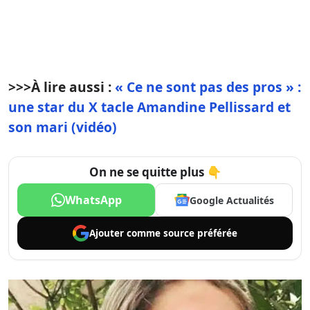
>>>
À lire aussi :
« Ce ne sont pas des pros » :
une star du X tacle Amandine Pellissard et
son mari (vidéo)
On ne se quitte plus 👇
WhatsApp
Google Actualités
Ajouter comme
source préférée