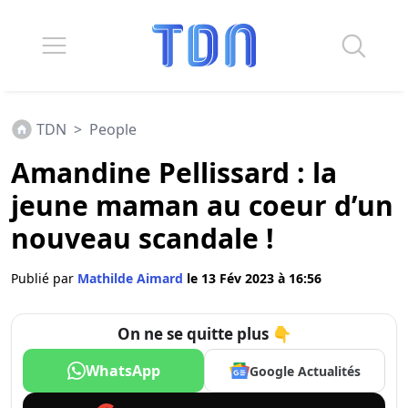
TDN
>
People
Amandine Pellissard : la
jeune maman au coeur d’un
nouveau scandale !
Publié par
Mathilde Aimard
le 13 Fév 2023 à 16:56
On ne se quitte plus 👇
WhatsApp
Google Actualités