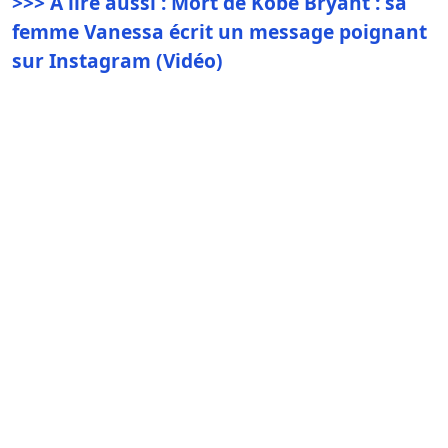
>>> À lire aussi : Mort de Kobe Bryant : sa
femme Vanessa écrit un message poignant
sur Instagram (Vidéo)