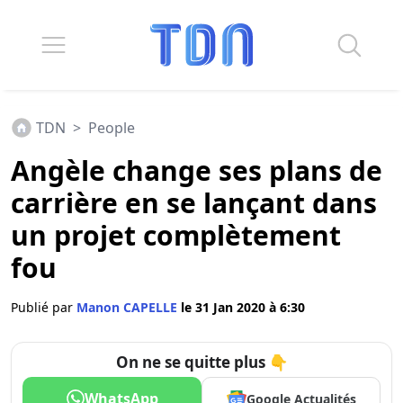
TDN
>
People
Angèle change ses plans de
carrière en se lançant dans
un projet complètement
fou
Publié par
Manon CAPELLE
le 31 Jan 2020 à 6:30
On ne se quitte plus 👇
WhatsApp
Google Actualités