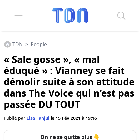
TDN
>
People
« Sale gosse », « mal
éduqué » : Vianney se fait
démolir suite à son attitude
dans The Voice qui n’est pas
passée DU TOUT
Publié par
Elsa Fanjul
le 15 Fév 2021 à 19:16
On ne se quitte plus 👇