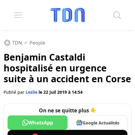
TDN
>
People
Benjamin Castaldi
hospitalisé en urgence
suite à un accident en Corse
Publié par
Leslie
le 22 Juil 2019 à 14:54
On ne se quitte plus 👇
WhatsApp
Google Actualités