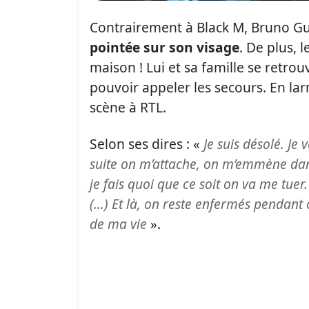
Contrairement à Black M, Bruno Gui
pointée sur son visage
. De plus, 
maison ! Lui et sa famille se retro
pouvoir appeler les secours. En larm
scène à RTL.
Selon ses dires : «
Je suis désolé. Je
suite on m’attache, on m’emmène dan
je fais quoi que ce soit on va me tuer
(…) Et là, on reste enfermés pendant c
de ma vie
».