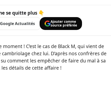
ne se quitte plus 👇
Ajouter comme
Google Actualités
source préférée
e moment ! C’est le cas de Black M, qui vient de
 cambriolage chez lui. D’après nos confrères de
it su comment les empêcher de faire du mal à sa
s détails de cette affaire !