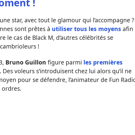
oment !
’une star, avec tout le glamour qui l’accompagne ?
nnes sont prêtes à
utiliser tous les moyens
afin
re le cas de Black M, d’autres célébrités se
 cambrioleurs !
3,
Bruno Guillon
figure parmi
les premières
Des voleurs s’introduisent chez lui alors qu’il ne
 moyen pour se défendre, l’animateur de Fun Radi
s ordres.