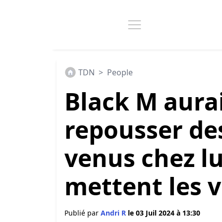
TDN
>
People
Black M aurai
repousser de
venus chez lu
mettent les v
Publié par
Andri R
le 03 Juil 2024 à 13:30