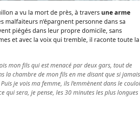
llon a vu la mort de près, à travers
une arme
les malfaiteurs n’épargnent personne dans sa
uvent piégés dans leur propre domicile, sans
es et avec la voix qui tremble, il raconte toute la
 vois mon fils qui est menacé par deux gars, tout de
s la chambre de mon fils en me disant que si jamais
. Puis je vois ma femme, ils l’emmènent dans le coulo
e qui sera, je pense, les 30 minutes les plus longues