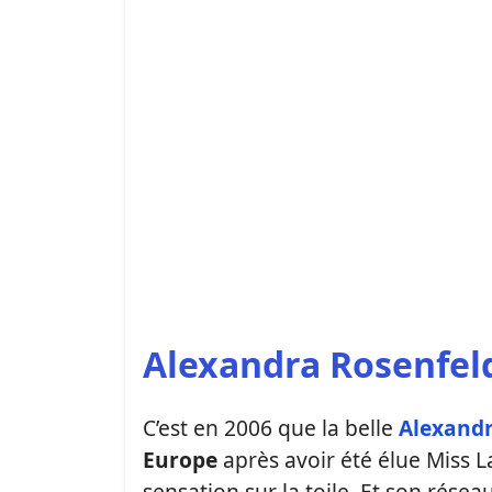
Alexandra Rosenfeld
C’est en 2006 que la belle
Alexandr
Europe
après avoir été élue Miss L
sensation sur la toile. Et son résea