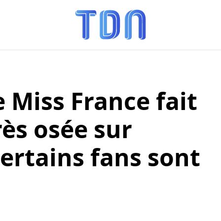
 Miss France fait
ès osée sur
rtains fans sont