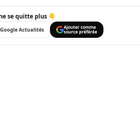
ne se quitte plus 👇
Ajouter comme
Google Actualités
source préférée