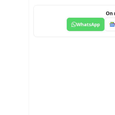
On 
WhatsApp