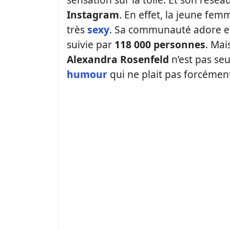
Instagram
. En effet, la jeune fem
très
sexy
. Sa communauté adore et
suivie par
118 000 personnes
. Ma
Alexandra Rosenfeld
n’est pas se
humour
qui ne plait pas forcément