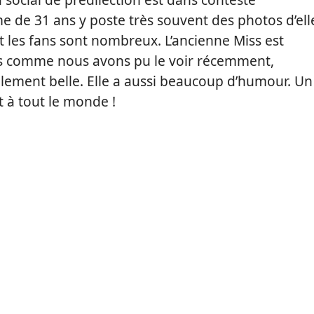
me de 31 ans y poste très souvent des photos d’ell
 les fans sont nombreux. L’ancienne Miss est
is comme nous avons pu le voir récemment,
ulement belle. Elle a aussi beaucoup d’humour. Un
 à tout le monde !