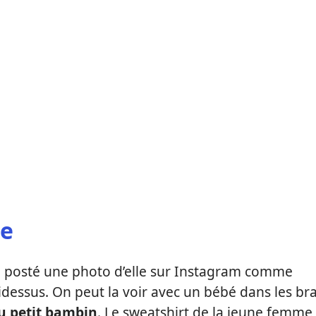
se
le a posté une photo d’elle sur Instagram comme
idessus. On peut la voir avec un bébé dans les br
u petit bambin
. Le sweatshirt de la jeune femme