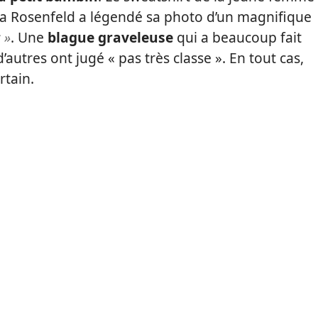
dra Rosenfeld a légendé sa photo d’un magnifique
 »
. Une
blague graveleuse
qui a beaucoup fait
’autres ont jugé « pas très classe ». En tout cas,
rtain.