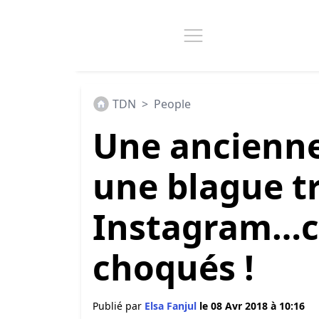
TDN
>
People
Une ancienne
une blague tr
Instagram…ce
choqués !
Publié par
Elsa Fanjul
le 08 Avr 2018 à 10:16