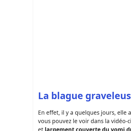
La
blague
graveleu
En effet, il y a quelques jours, el
vous pouvez le voir dans la vidéo-c
et
largement couverte du vomi d