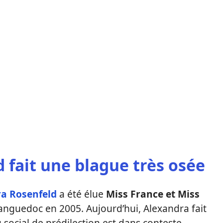
 fait une blague très osée
a Rosenfeld
a été élue
Miss France et Miss
anguedoc en 2005. Aujourd’hui, Alexandra fait
u social de prédilection est dans conteste