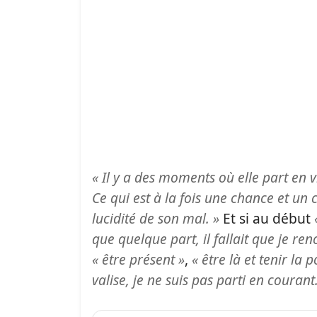
« Il y a des moments où elle part en 
Ce qui est à la fois une chance et un 
lucidité de son mal. »
Et si au début
que quelque part, il fallait que je re
« être présent »
,
« être là et tenir la 
valise, je ne suis pas parti en courant