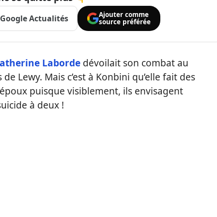
Ajouter comme
Google Actualités
source préférée
atherine Laborde
dévoilait son combat au
de Lewy. Mais c’est à Konbini qu’elle fait des
époux puisque visiblement, ils envisagent
uicide à deux !