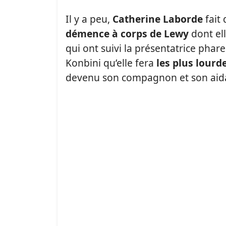
Il y a peu,
Catherine Laborde
fait 
démence à corps de Lewy
dont ell
qui ont suivi la présentatrice phar
Konbini qu’elle fera
les plus lourd
devenu son compagnon et son aidant