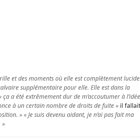
vrille et des moments où elle est complètement lucide
calvaire supplémentaire pour elle. Elle est dans la
« ça a été extrêmement dur de m’accoutumer à l’idé
nonce à un certain nombre de droits de fuite »
il fallai
position. » « Je suis devenu aidant, je n’ai pas fait ma
. »