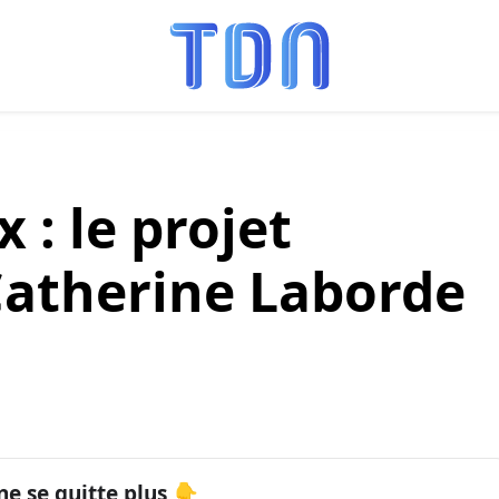
 : le projet
atherine Laborde
ne se quitte plus 👇