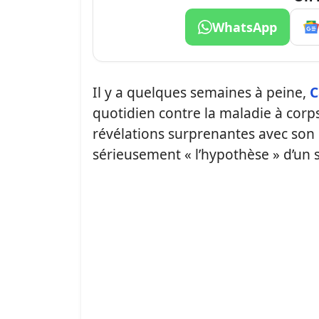
WhatsApp
Il y a quelques semaines à peine,
C
quotidien contre la maladie à corps 
révélations surprenantes avec son 
sérieusement « l’hypothèse » d’un s