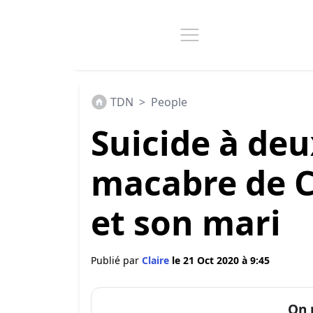
TDN
>
People
Suicide à deux
macabre de C
et son mari
Publié par
Claire
le 21 Oct 2020 à 9:45
On 