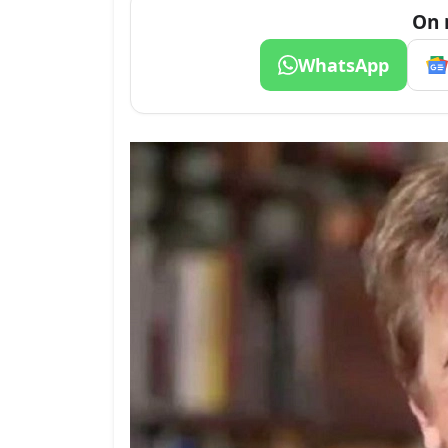
On 
WhatsApp