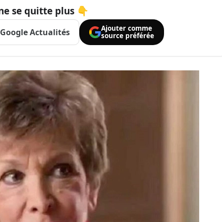
ne se quitte plus 👇
Ajouter comme
Google Actualités
source préférée