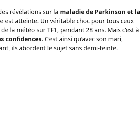
des révélations sur la
maladie de Parkinson et l
e est atteinte. Un véritable choc pour tous ceux
e de la météo sur TF1, pendant 28 ans. Mais c’est à
es confidences
. C’est ainsi qu’avec son mari,
, ils abordent le sujet sans demi-teinte.